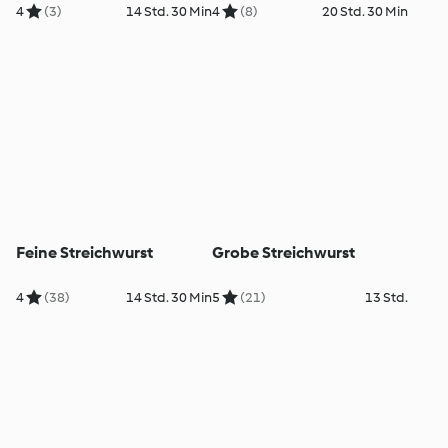
4
(3)
14 Std. 30 Min
4
(8)
20 Std. 30 Min
Feine Streichwurst
Grobe Streichwurst
4
(38)
14 Std. 30 Min
5
(21)
13 Std.