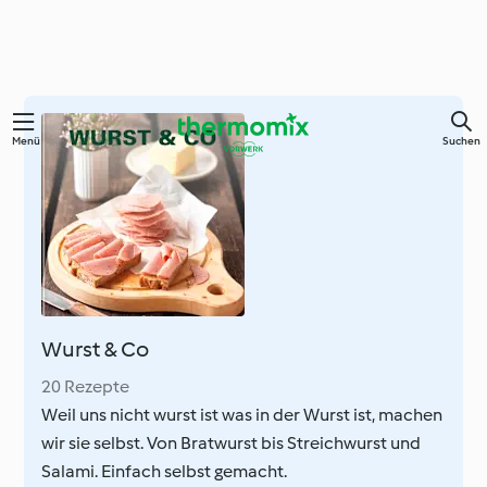
Zum
Menü
Suchen
Hauptinhalt
springen
Wurst & Co
20 Rezepte
Weil uns nicht wurst ist was in der Wurst ist, machen
wir sie selbst. Von Bratwurst bis Streichwurst und
Salami. Einfach selbst gemacht.