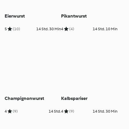
Eierwurst
Pikantwurst
5
(10)
14 Std. 30 Min
4
(4)
14 Std. 10 Min
Champignonwurst
Kalbspariser
4
(9)
14 Std.
4
(9)
14 Std. 30 Min