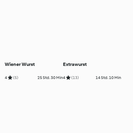
Wiener Wurst
Extrawurst
4
(5)
25 Std. 30 Min
4
(13)
14 Std. 10 Min