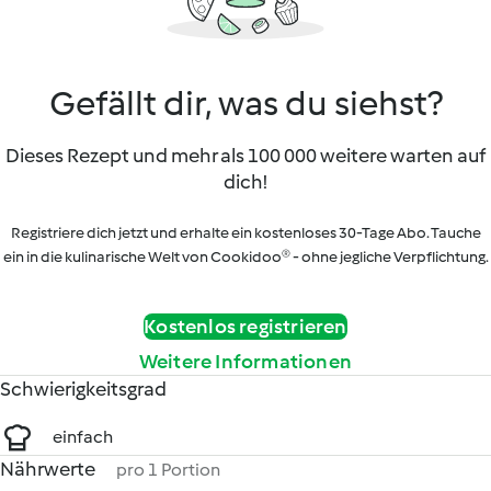
Gefällt dir, was du siehst?
Dieses Rezept und mehr als 100 000 weitere warten auf
dich!
Registriere dich jetzt und erhalte ein kostenloses 30-Tage Abo. Tauche
ein in die kulinarische Welt von Cookidoo® - ohne jegliche Verpflichtung.
Kostenlos registrieren
Weitere Informationen
Schwierigkeitsgrad
einfach
Nährwerte
pro 1 Portion