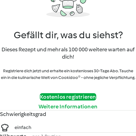
Gefällt dir, was du siehst?
Dieses Rezept und mehr als 100 000 weitere warten auf
dich!
Registriere dich jetzt und erhalte ein kostenloses 30-Tage Abo. Tauche
ein in die kulinarische Welt von Cookidoo® - ohne jegliche Verpflichtung.
Kostenlos registrieren
Weitere Informationen
Schwierigkeitsgrad
einfach