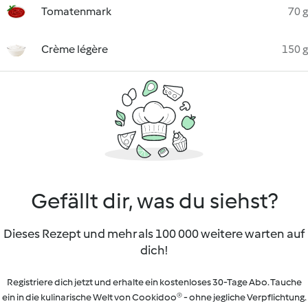
Tomatenmark
70 g
Crème légère
150 g
Gefällt dir, was du siehst?
Dieses Rezept und mehr als 100 000 weitere warten auf
dich!
Registriere dich jetzt und erhalte ein kostenloses 30-Tage Abo. Tauche
ein in die kulinarische Welt von Cookidoo® - ohne jegliche Verpflichtung.