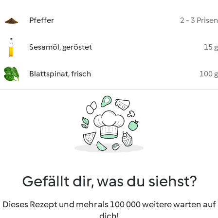
Pfeffer
2 - 3 Prisen
Sesamöl, geröstet
15 g
Blattspinat, frisch
100 g
Gefällt dir, was du siehst?
Dieses Rezept und mehr als 100 000 weitere warten auf
dich!