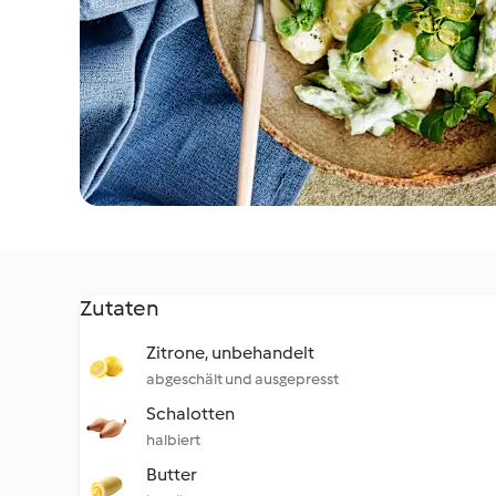
Zutaten
Zitrone, unbehandelt
abgeschält und ausgepresst
Schalotten
halbiert
Butter