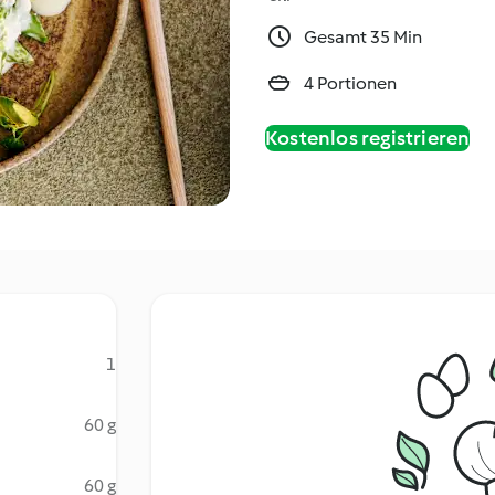
Gesamt 35 Min
4 Portionen
Kostenlos registrieren
1
60 g
60 g