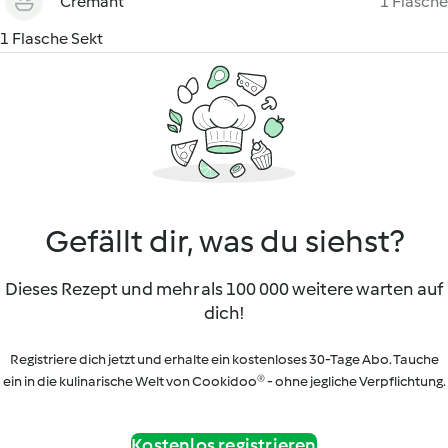
Crémant
1 Flasche
1 Flasche Sekt
Gefällt dir, was du siehst?
Dieses Rezept und mehr als 100 000 weitere warten auf
dich!
Registriere dich jetzt und erhalte ein kostenloses 30-Tage Abo. Tauche
ein in die kulinarische Welt von Cookidoo® - ohne jegliche Verpflichtung.
Kostenlos registrieren