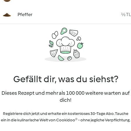
Pfeffer
½ TL
Gefällt dir, was du siehst?
Dieses Rezept und mehr als 100 000 weitere warten auf
dich!
Registriere dich jetzt und erhalte ein kostenloses 30-Tage Abo. Tauche
ein in die kulinarische Welt von Cookidoo® - ohne jegliche Verpflichtung.