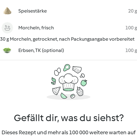
Speisestärke
20 g
Morcheln, frisch
100 g
30 g Morcheln, getrocknet, nach Packungsangabe vorbereitet
Erbsen, TK (optional)
100 g
Gefällt dir, was du siehst?
Dieses Rezept und mehr als 100 000 weitere warten auf