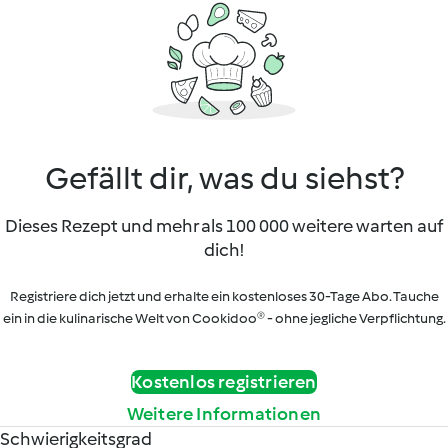
Gefällt dir, was du siehst?
Dieses Rezept und mehr als 100 000 weitere warten auf
dich!
Registriere dich jetzt und erhalte ein kostenloses 30-Tage Abo. Tauche
ein in die kulinarische Welt von Cookidoo® - ohne jegliche Verpflichtung.
Kostenlos registrieren
Weitere Informationen
Schwierigkeitsgrad