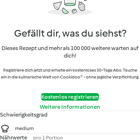
Gefällt dir, was du siehst?
Dieses Rezept und mehr als 100 000 weitere warten auf
dich!
Registriere dich jetzt und erhalte ein kostenloses 30-Tage Abo. Tauche
ein in die kulinarische Welt von Cookidoo® - ohne jegliche Verpflichtung.
Kostenlos registrieren
Weitere Informationen
Schwierigkeitsgrad
medium
Nährwerte
pro 1 Portion