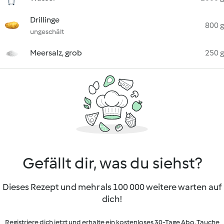
Drillinge
800 g
ungeschält
Meersalz, grob
250 g
Gefällt dir, was du siehst?
Dieses Rezept und mehr als 100 000 weitere warten auf
dich!
Registriere dich jetzt und erhalte ein kostenloses 30-Tage Abo. Tauche