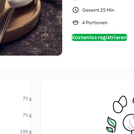
Gesamt 25 Min
4 Portionen
Kostenlos registrieren
75 g
75 g
100 g