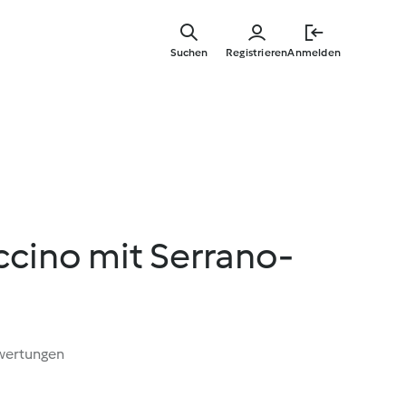
Zum
Hauptinha
Suchen
Registrieren
Anmelden
springen
ccino mit Serrano-
wertungen