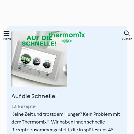
Zum
Menü
Suchen
Hauptinhalt
springen
Auf die Schnelle!
13 Rezepte
Keine Zeit und trotzdem Hunger? Kein Problem mit
dem Thermomix®! Wir haben Ihnen schnelle
Rezepte zusammengestellt, die in spätestens 45