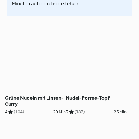
Minuten auf dem Tisch stehen.
Grüne Nudeln mit Linsen-
Nudel-Porree-Topf
Curry
4
(104)
20 Min
3
(183)
25 Min