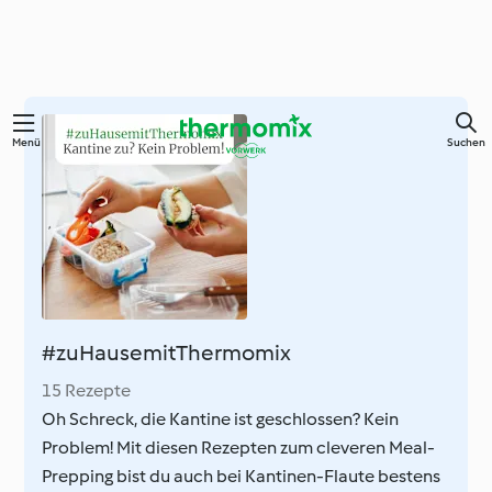
Zum
Menü
Suchen
Hauptinhalt
springen
#zuHausemitThermomix
15 Rezepte
Oh Schreck, die Kantine ist geschlossen? Kein
Problem! Mit diesen Rezepten zum cleveren Meal-
Prepping bist du auch bei Kantinen-Flaute bestens