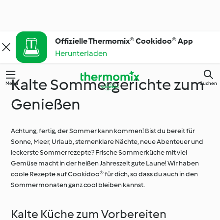
Offizielle Thermomix® Cookidoo® App
Herunterladen
Kalte Sommergerichte zum
Menü
Suchen
Genießen
Achtung, fertig, der Sommer kann kommen! Bist du bereit für
Sonne, Meer, Urlaub, sternenklare Nächte, neue Abenteuer und
leckerste Sommerrezepte? Frische Sommerküche mit viel
Gemüse macht in der heißen Jahreszeit gute Laune! Wir haben
coole Rezepte auf Cookidoo® für dich, so dass du auch in den
Sommermonaten ganz cool bleiben kannst.
Kalte Küche zum Vorbereiten