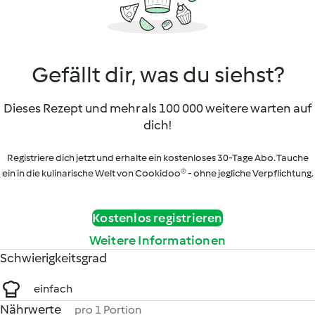
Gefällt dir, was du siehst?
Dieses Rezept und mehr als 100 000 weitere warten auf
dich!
Registriere dich jetzt und erhalte ein kostenloses 30-Tage Abo. Tauche
ein in die kulinarische Welt von Cookidoo® - ohne jegliche Verpflichtung.
Kostenlos registrieren
Weitere Informationen
Schwierigkeitsgrad
einfach
Nährwerte
pro 1 Portion