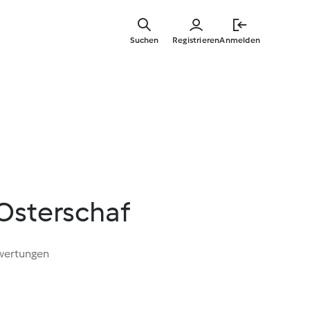
Zum
Hauptinha
Suchen
Registrieren
Anmelden
springen
Osterschaf
wertungen