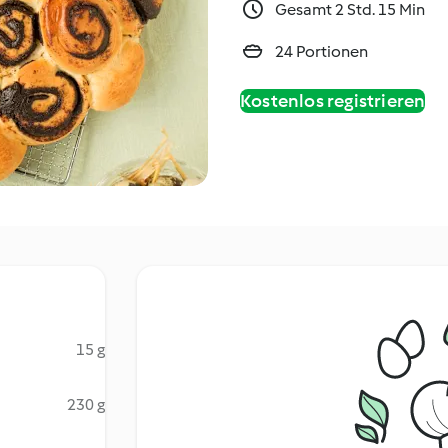
Gesamt 2 Std. 15 Min
24 Portionen
Kostenlos registrieren
15 g
230 g