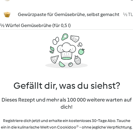
Gewürzpaste für Gemüsebrühe, selbst gemacht
½ TL
½ Würfel Gemüsebrühe (für 0,5 l)
Gefällt dir, was du siehst?
Dieses Rezept und mehr als 100 000 weitere warten auf
dich!
Registriere dich jetzt und erhalte ein kostenloses 30-Tage Abo. Tauche
ein in die kulinarische Welt von Cookidoo® - ohne jegliche Verpflichtung.