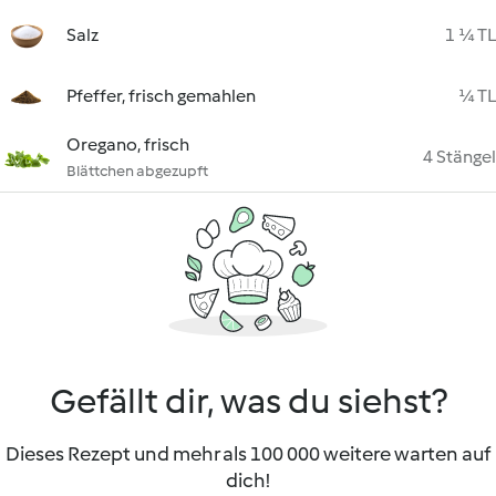
Salz
1 ¼ TL
Pfeffer, frisch gemahlen
¼ TL
Oregano, frisch
4 Stängel
Blättchen abgezupft
Gefällt dir, was du siehst?
Dieses Rezept und mehr als 100 000 weitere warten auf
dich!