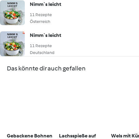
Nimm`s leicht
11 Rezepte
Österreich
Nimm`s leicht
11 Rezepte
Deutschland
Das könnte dir auch gefallen
Gebackene Bohnen
Lachsspieße auf
Wels mit K