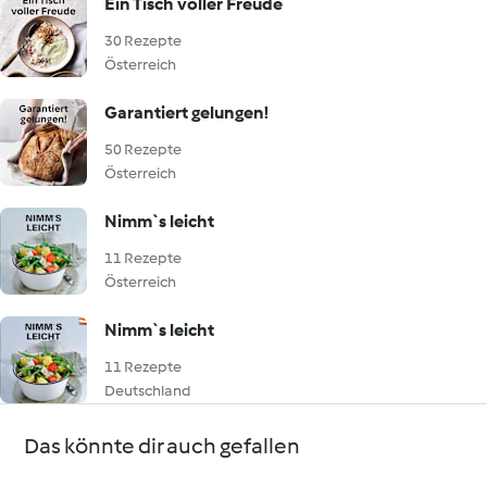
Ein Tisch voller Freude
30 Rezepte
Österreich
Garantiert gelungen!
50 Rezepte
Österreich
Nimm`s leicht
11 Rezepte
Österreich
Nimm`s leicht
11 Rezepte
Deutschland
Das könnte dir auch gefallen