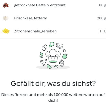
getrocknete Datteln, entsteint
80 g
Frischkäse, fettarm
200 g
Zitronenschale, gerieben
1 TL
Gefällt dir, was du siehst?
Dieses Rezept und mehr als 100 000 weitere warten auf
dich!