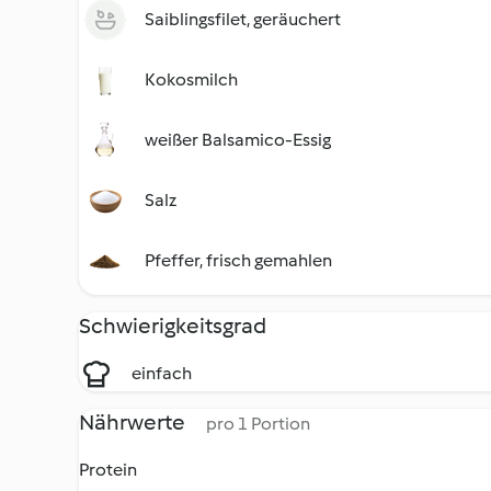
Saiblingsfilet, geräuchert
Kokosmilch
weißer Balsamico-Essig
Salz
Pfeffer, frisch gemahlen
Schwierigkeitsgrad
einfach
Nährwerte
pro 1 Portion
Protein