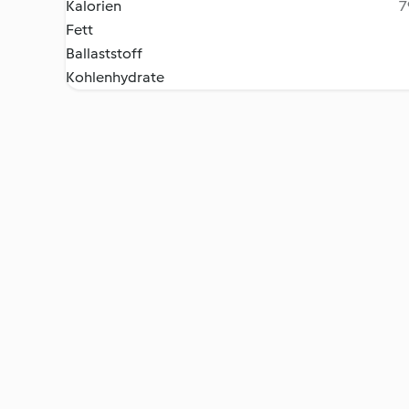
Kalorien
7
Fett
Ballaststoff
Kohlenhydrate