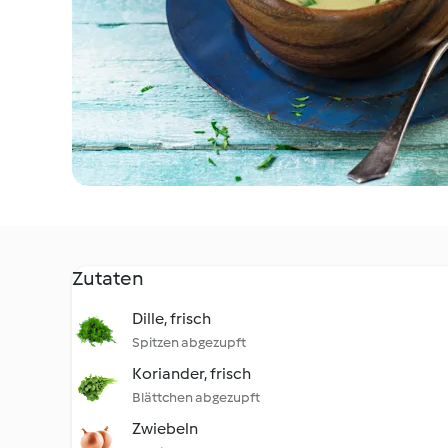
Zutaten
Dille, frisch
Spitzen abgezupft
Koriander, frisch
Blättchen abgezupft
Zwiebeln