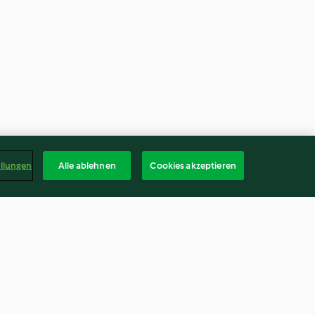
ellungen
Alle ablehnen
Cookies akzeptieren
kos"
Fenchelrahmsuppe mit