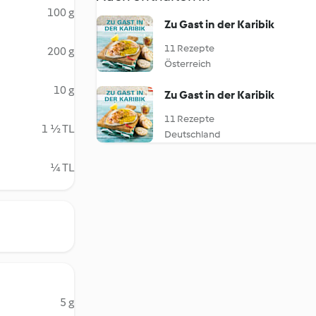
100 g
Zu Gast in der Karibik
11 Rezepte
200 g
Österreich
10 g
Zu Gast in der Karibik
11 Rezepte
1 ½ TL
Deutschland
¼ TL
5 g