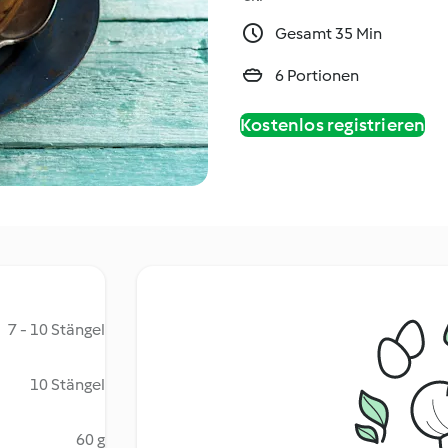
Gesamt 35 Min
6 Portionen
Kostenlos registrieren
7 - 10 Stängel
10 Stängel
60 g