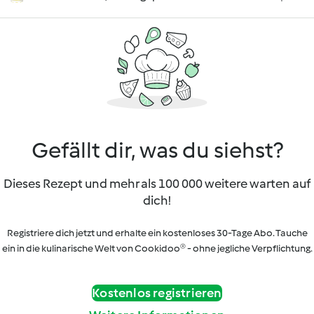
Gefällt dir, was du siehst?
Dieses Rezept und mehr als 100 000 weitere warten auf
dich!
Registriere dich jetzt und erhalte ein kostenloses 30-Tage Abo. Tauche
ein in die kulinarische Welt von Cookidoo® - ohne jegliche Verpflichtung.
Kostenlos registrieren