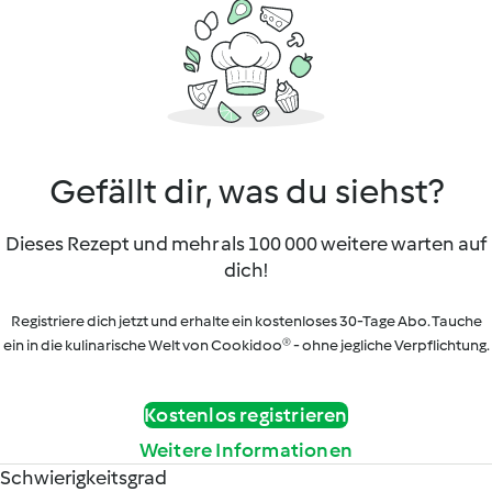
Gefällt dir, was du siehst?
Dieses Rezept und mehr als 100 000 weitere warten auf
dich!
Registriere dich jetzt und erhalte ein kostenloses 30-Tage Abo. Tauche
ein in die kulinarische Welt von Cookidoo® - ohne jegliche Verpflichtung.
Kostenlos registrieren
Weitere Informationen
Schwierigkeitsgrad