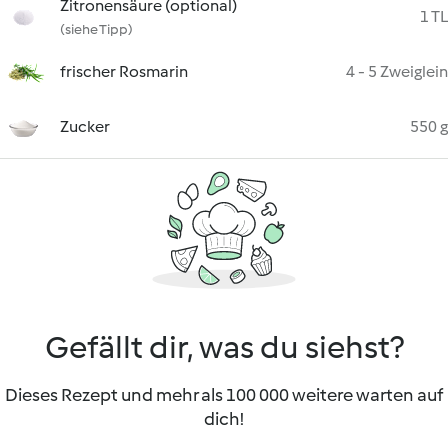
Zitronensäure (optional)
1 TL
(siehe Tipp)
frischer Rosmarin
4 - 5 Zweiglein
Zucker
550 g
Gefällt dir, was du siehst?
Dieses Rezept und mehr als 100 000 weitere warten auf
dich!