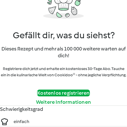
Gefällt dir, was du siehst?
Dieses Rezept und mehr als 100 000 weitere warten auf
dich!
Registriere dich jetzt und erhalte ein kostenloses 30-Tage Abo. Tauche
ein in die kulinarische Welt von Cookidoo® - ohne jegliche Verpflichtung.
Kostenlos registrieren
Weitere Informationen
Schwierigkeitsgrad
einfach