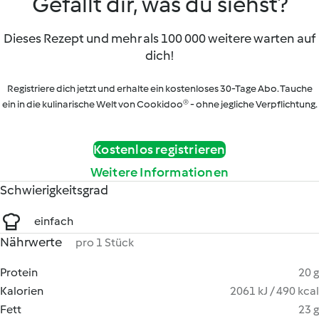
Gefällt dir, was du siehst?
Dieses Rezept und mehr als 100 000 weitere warten auf
dich!
Registriere dich jetzt und erhalte ein kostenloses 30-Tage Abo. Tauche
ein in die kulinarische Welt von Cookidoo® - ohne jegliche Verpflichtung.
Kostenlos registrieren
Weitere Informationen
Schwierigkeitsgrad
einfach
Nährwerte
pro 1 Stück
Protein
20 g
Kalorien
2061 kJ / 490 kcal
Fett
23 g