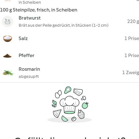
in Scheiben
100 g Steinpilze, frisch, in Scheiben
Bratwurst
220 g
Brät aus der Pelle gedrückt, in Stücken (1-2 cm)
Salz
1 Prise
Pfeffer
1 Prise
Rosmarin
1 Zweig
abgezupft