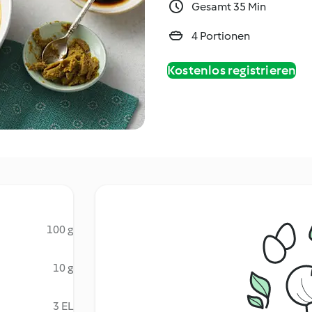
Gesamt 35 Min
4 Portionen
Kostenlos registrieren
100 g
10 g
3 EL