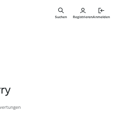
Zum
Hauptinha
Suchen
Registrieren
Anmelden
springen
ry
wertungen