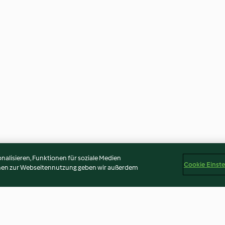
alisieren, Funktionen für soziale Medien
Cookie Einst
onen zur Webseitennutzung geben wir außerdem