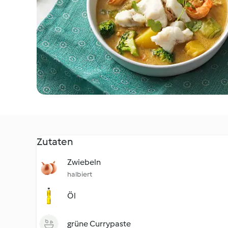
Zutaten
Zwiebeln
halbiert
Öl
grüne Currypaste