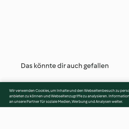
Das könnte dir auch gefallen
Wir verwenden Cookies, um Inhalte und den Webseitenbesuch zu person
anbieten zu können und Webseitenzugriffe zu analysieren. Informati
an unsere Partner für soziale Medien, Werbung und Analysen weiter.