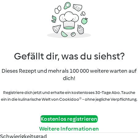
Gefällt dir, was du siehst?
Dieses Rezept und mehr als 100 000 weitere warten auf
dich!
Registriere dich jetzt und erhalte ein kostenloses 30-Tage Abo. Tauche
ein in die kulinarische Welt von Cookidoo® - ohne jegliche Verpflichtung.
Kostenlos registrieren
Weitere Informationen
Schwierigkeitsgrad