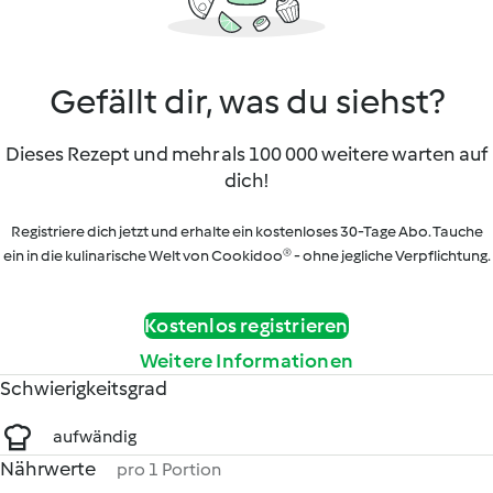
Gefällt dir, was du siehst?
Dieses Rezept und mehr als 100 000 weitere warten auf
dich!
Registriere dich jetzt und erhalte ein kostenloses 30-Tage Abo. Tauche
ein in die kulinarische Welt von Cookidoo® - ohne jegliche Verpflichtung.
Kostenlos registrieren
Weitere Informationen
Schwierigkeitsgrad
aufwändig
Nährwerte
pro 1 Portion