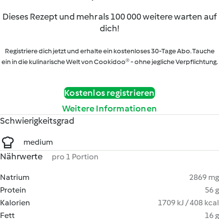
Dieses Rezept und mehr als 100 000 weitere warten auf
dich!
Registriere dich jetzt und erhalte ein kostenloses 30-Tage Abo. Tauche
ein in die kulinarische Welt von Cookidoo® - ohne jegliche Verpflichtung.
Kostenlos registrieren
Weitere Informationen
Schwierigkeitsgrad
medium
Nährwerte
pro 1 Portion
Natrium
2869 mg
Protein
56 g
Kalorien
1709 kJ / 408 kcal
Fett
16 g