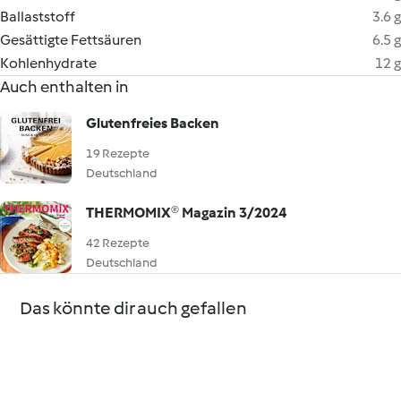
Ballaststoff
3.6 g
Gesättigte Fettsäuren
6.5 g
Kohlenhydrate
12 g
Auch enthalten in
Glutenfreies Backen
19 Rezepte
Deutschland
THERMOMIX® Magazin 3/2024
42 Rezepte
Deutschland
Das könnte dir auch gefallen