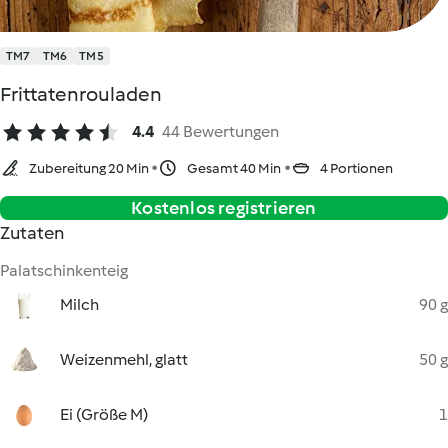
TM7
TM6
TM5
Frittatenrouladen
4.4
44 Bewertungen
Zubereitung 20 Min
Gesamt 40 Min
4 Portionen
Kostenlos registrieren
Zutaten
Palatschinkenteig
Milch
90 g
Weizenmehl, glatt
50 g
Ei (Größe M)
1