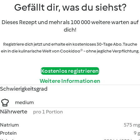
Gefällt dir, was du siehst?
Dieses Rezept und mehr als 100 000 weitere warten auf
dich!
Registriere dich jetzt und erhalte ein kostenloses 30-Tage Abo. Tauche
ein in die kulinarische Welt von Cookidoo® - ohne jegliche Verpflichtung.
Kostenlos registrieren
Weitere Informationen
Schwierigkeitsgrad
medium
Nährwerte
pro 1 Portion
Natrium
575 mg
Protein
9 g