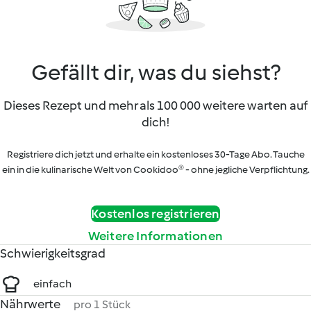
Gefällt dir, was du siehst?
Dieses Rezept und mehr als 100 000 weitere warten auf
dich!
Registriere dich jetzt und erhalte ein kostenloses 30-Tage Abo. Tauche
ein in die kulinarische Welt von Cookidoo® - ohne jegliche Verpflichtung.
Kostenlos registrieren
Weitere Informationen
Schwierigkeitsgrad
einfach
Nährwerte
pro 1 Stück