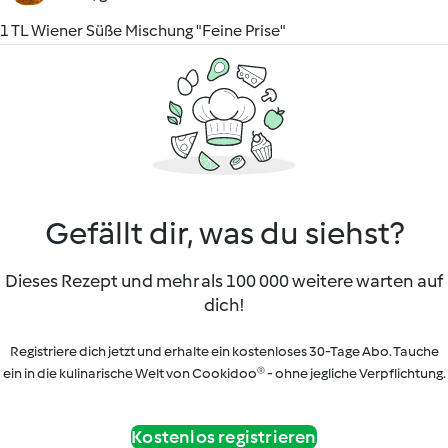
1 TL Wiener Süße Mischung "Feine Prise"
Gefällt dir, was du siehst?
Dieses Rezept und mehr als 100 000 weitere warten auf
dich!
Registriere dich jetzt und erhalte ein kostenloses 30-Tage Abo. Tauche
ein in die kulinarische Welt von Cookidoo® - ohne jegliche Verpflichtung.
Kostenlos registrieren