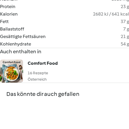
Protein
23 g
Kalorien
2682 kJ / 641 kcal
Fett
37 g
Ballaststoff
7 g
Gesättigte Fettsäuren
21 g
Kohlenhydrate
54 g
Auch enthalten in
Comfort Food
16 Rezepte
Österreich
Das könnte dir auch gefallen