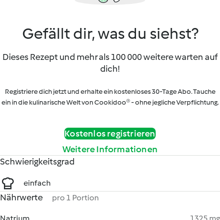
Gefällt dir, was du siehst?
Dieses Rezept und mehr als 100 000 weitere warten auf
dich!
Registriere dich jetzt und erhalte ein kostenloses 30-Tage Abo. Tauche
ein in die kulinarische Welt von Cookidoo® - ohne jegliche Verpflichtung.
Kostenlos registrieren
Weitere Informationen
Schwierigkeitsgrad
einfach
Nährwerte
pro 1 Portion
Natrium
1325 mg