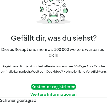
Gefällt dir, was du siehst?
Dieses Rezept und mehr als 100 000 weitere warten auf
dich!
Registriere dich jetzt und erhalte ein kostenloses 30-Tage Abo. Tauche
ein in die kulinarische Welt von Cookidoo® - ohne jegliche Verpflichtung.
Kostenlos registrieren
Weitere Informationen
Schwierigkeitsgrad