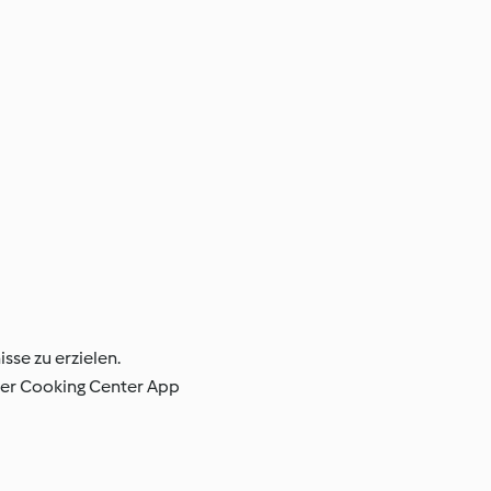
sse zu erzielen.
der Cooking Center App