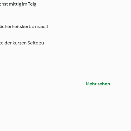
hst mittig im Teig
 Sicherheitskerbe max. 1
e der kurzen Seite zu
Mehr sehen