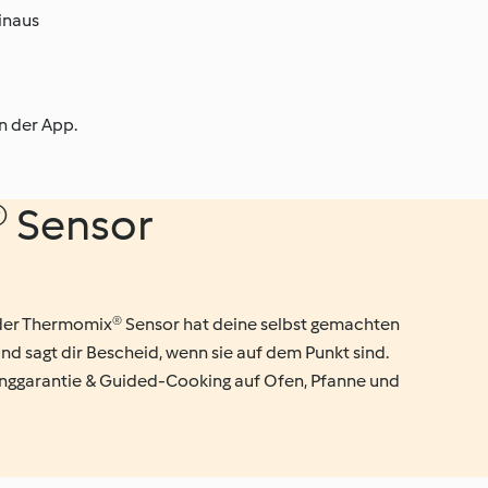
inaus
n der App.
 Sensor
der Thermomix® Sensor hat deine selbst gemachten
nd sagt dir Bescheid, wenn sie auf dem Punkt sind.
nggarantie & Guided-Cooking auf Ofen, Pfanne und