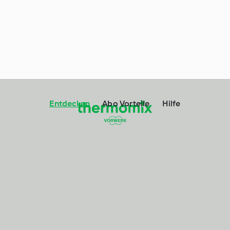
Entdecken
Abo Vorteile
Hilfe