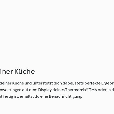
einer Küche
deiner Küche und unterstützt dich dabei, stets perfekte Ergebni
n Anweisungen auf dem Display deines Thermomix® TM6 oder in 
fertig ist, erhältst du eine Benachrichtigung.