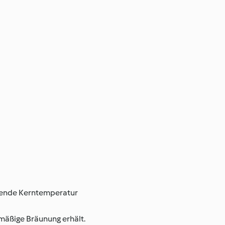
ssende Kerntemperatur
hmäßige Bräunung erhält.