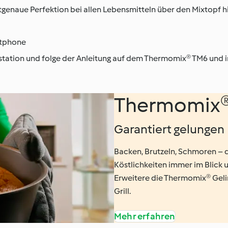
genaue Perfektion bei allen Lebensmitteln über den Mixtopf h
rtphone
tation und folge der Anleitung auf dem Thermomix® TM6 und i
Thermomix®
Garantiert gelungen
Backen, Brutzeln, Schmoren – 
Köstlichkeiten immer im Blick u
Erweitere die Thermomix® Geli
Grill.
Mehr erfahren