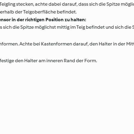
Teigling stecken, achte dabei darauf, dass sich die Spitze möglic
erhalb der Teigoberfläche befindet.
sor in der richtigen Position zu halten:
 sich die Spitze möglichst mittig im Teig befindet und sich die
formen. Achte bei Kastenformen darauf, den Halter in der Mitt
estige den Halter am inneren Rand der Form.