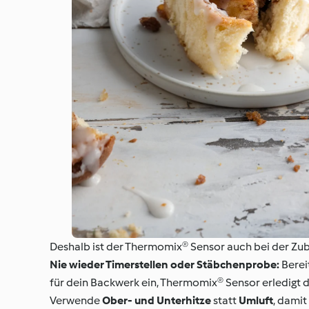
Deshalb ist der Thermomix® Sensor auch bei der Zub
Nie wieder Timerstellen oder Stäbchenprobe:
Berei
für dein Backwerk ein, Thermomix® Sensor erledigt d
Verwende
Ober- und Unterhitze
statt
Umluft
, damit