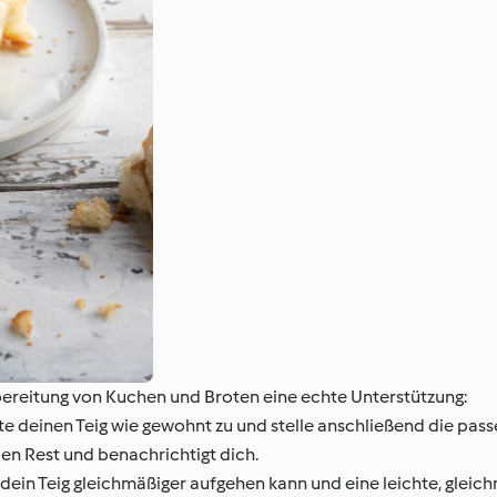
ereitung von Kuchen und Broten eine echte Unterstützung:
te deinen Teig wie gewohnt zu und stelle anschließend die pa
en Rest und benachrichtigt dich.
 dein Teig gleichmäßiger aufgehen kann und eine leichte, gleic