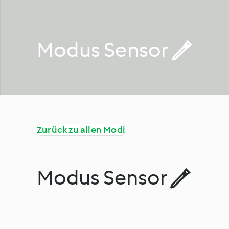
Modus Sensor 
Zurück zu allen Modi
Modus Sensor 