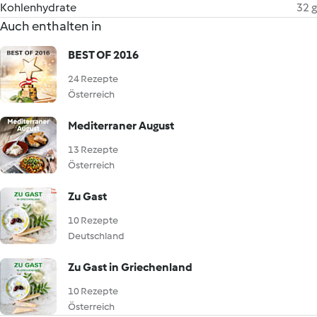
Kohlenhydrate
32 g
Auch enthalten in
BEST OF 2016
24 Rezepte
Österreich
Mediterraner August
13 Rezepte
Österreich
Zu Gast
10 Rezepte
Deutschland
Zu Gast in Griechenland
10 Rezepte
Österreich