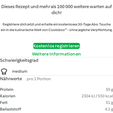
Dieses Rezept und mehr als 100 000 weitere warten auf
dich!
Registriere dich jetzt und erhalte ein kostenloses 30-Tage Abo. Tauche
ein in die kulinarische Welt von Cookidoo® - ohne jegliche Verpflichtung.
Kostenlos registrieren
Weitere Informationen
Schwierigkeitsgrad
medium
Nährwerte
pro 1 Portion
Protein
30 g
Kalorien
2304 kJ / 550 kcal
Fett
31 g
Ballaststoff
4.2 g