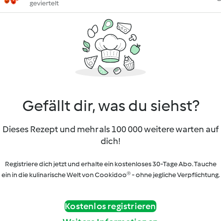
geviertelt
Gefällt dir, was du siehst?
Dieses Rezept und mehr als 100 000 weitere warten auf
dich!
Registriere dich jetzt und erhalte ein kostenloses 30-Tage Abo. Tauche
ein in die kulinarische Welt von Cookidoo® - ohne jegliche Verpflichtung.
Kostenlos registrieren