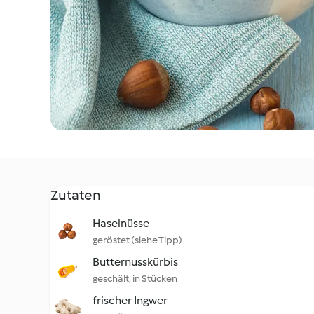
Zutaten
Haselnüsse
geröstet (siehe Tipp)
Butternusskürbis
geschält, in Stücken
frischer Ingwer