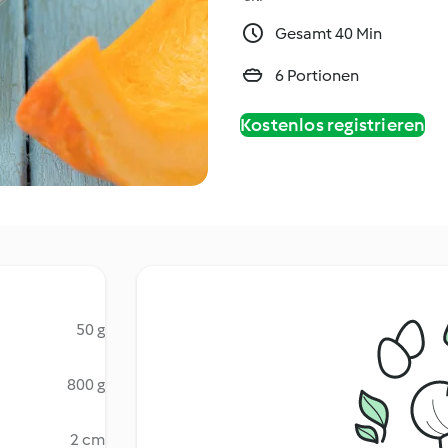
Gesamt 40 Min
6 Portionen
Kostenlos registrieren
50 g
800 g
2 cm