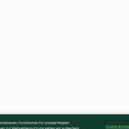
alisieren, Funktionen für soziale Medien
Cookie Einst
onen zur Webseitennutzung geben wir außerdem