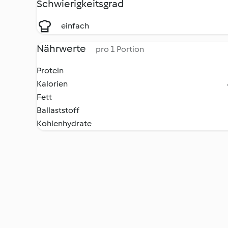
Schwierigkeitsgrad
einfach
Nährwerte
pro 1 Portion
Protein
Kalorien
Fett
Ballaststoff
Kohlenhydrate