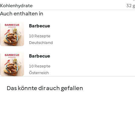
Kohlenhydrate
32 g
Auch enthalten in
Barbecue
10 Rezepte
Deutschland
Barbecue
10 Rezepte
Österreich
Das könnte dir auch gefallen