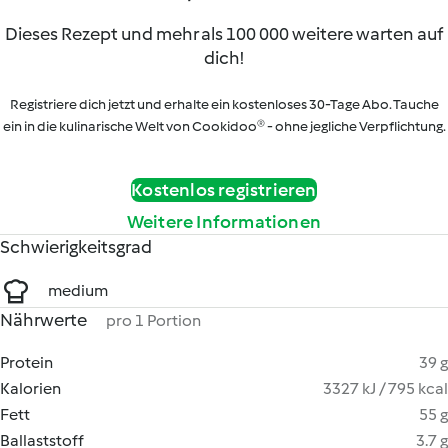
Dieses Rezept und mehr als 100 000 weitere warten auf
dich!
Registriere dich jetzt und erhalte ein kostenloses 30-Tage Abo. Tauche
ein in die kulinarische Welt von Cookidoo® - ohne jegliche Verpflichtung.
Kostenlos registrieren
Weitere Informationen
Schwierigkeitsgrad
medium
Nährwerte
pro 1 Portion
Protein
39 g
Kalorien
3327 kJ / 795 kcal
Fett
55 g
Ballaststoff
3.7 g