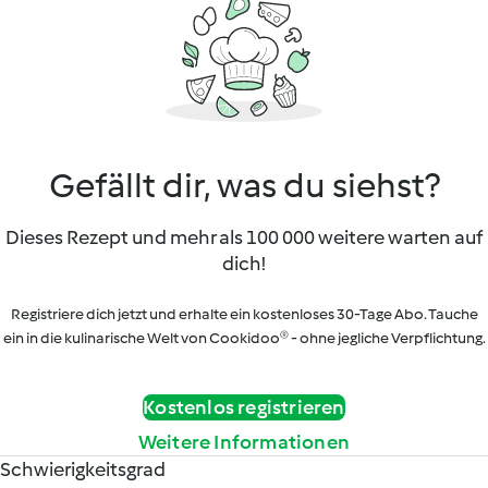
Gefällt dir, was du siehst?
Dieses Rezept und mehr als 100 000 weitere warten auf
dich!
Registriere dich jetzt und erhalte ein kostenloses 30-Tage Abo. Tauche
ein in die kulinarische Welt von Cookidoo® - ohne jegliche Verpflichtung.
Kostenlos registrieren
Weitere Informationen
Schwierigkeitsgrad