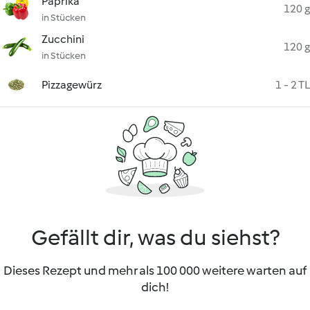
Paprika
120 g
in Stücken
Zucchini
120 g
in Stücken
Pizzagewürz
1 - 2 TL
Gefällt dir, was du siehst?
Dieses Rezept und mehr als 100 000 weitere warten auf
dich!