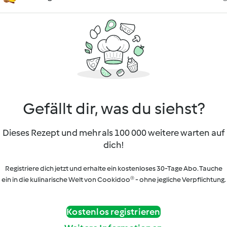
Gefällt dir, was du siehst?
Dieses Rezept und mehr als 100 000 weitere warten auf
dich!
Registriere dich jetzt und erhalte ein kostenloses 30-Tage Abo. Tauche
ein in die kulinarische Welt von Cookidoo® - ohne jegliche Verpflichtung.
Kostenlos registrieren