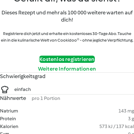
Dieses Rezept und mehr als 100 000 weitere warten auf
dich!
Registriere dich jetzt und erhalte ein kostenloses 30-Tage Abo. Tauche
ein in die kulinarische Welt von Cookidoo® - ohne jegliche Verpflichtung.
Kostenlos registrieren
Weitere Informationen
Schwierigkeitsgrad
einfach
Nährwerte
pro 1 Portion
Natrium
143 mg
Protein
3 g
Kalorien
573 kJ / 137 kcal