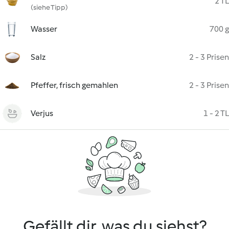
2 TL
(siehe Tipp)
Wasser
700 g
Salz
2 - 3 Prisen
Pfeffer, frisch gemahlen
2 - 3 Prisen
Verjus
1 - 2 TL
Gefällt dir, was du siehst?