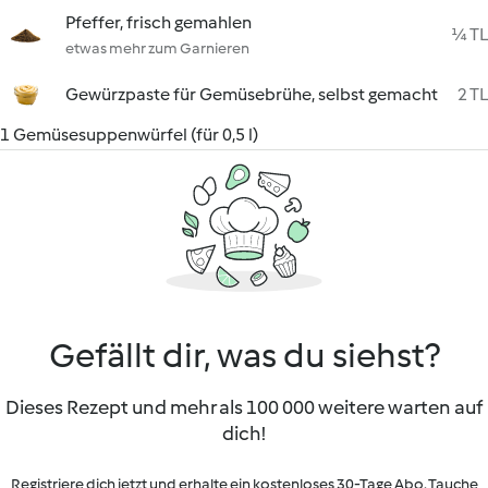
Pfeffer, frisch gemahlen
¼ TL
etwas mehr zum Garnieren
Gewürzpaste für Gemüsebrühe, selbst gemacht
2 TL
1 Gemüsesuppenwürfel (für 0,5 l)
Gefällt dir, was du siehst?
Dieses Rezept und mehr als 100 000 weitere warten auf
dich!
Registriere dich jetzt und erhalte ein kostenloses 30-Tage Abo. Tauche