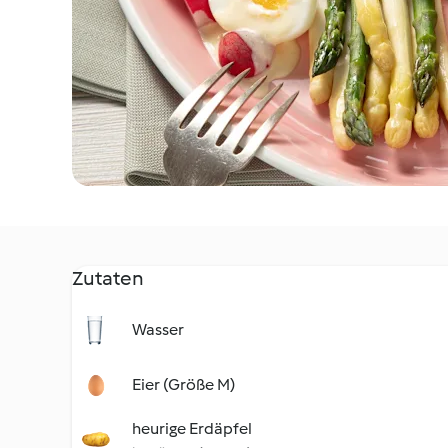
Zutaten
Wasser
Eier (Größe M)
heurige Erdäpfel