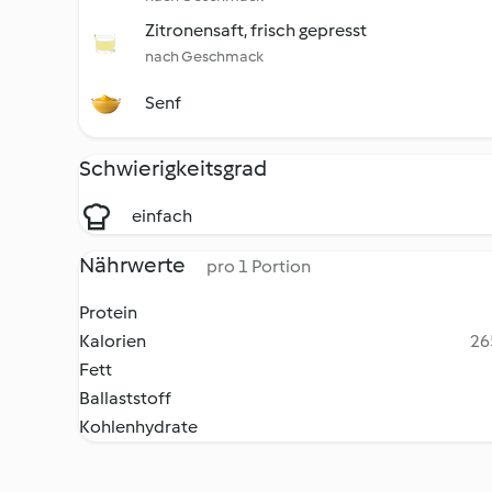
Zitronensaft, frisch gepresst
nach Geschmack
Senf
Schwierigkeitsgrad
einfach
Nährwerte
pro 1 Portion
Protein
Kalorien
26
Fett
Ballaststoff
Kohlenhydrate