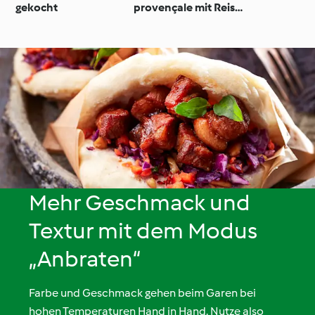
gekocht
provençale mit Reis
und Pfirsichen
Mehr Geschmack und
Textur mit dem Modus
„Anbraten“
Farbe und Geschmack gehen beim Garen bei
hohen Temperaturen Hand in Hand. Nutze also