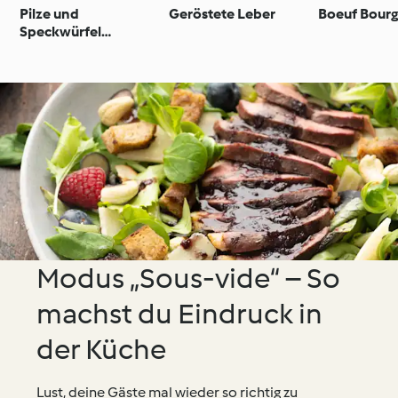
Pilze und
Geröstete Leber
Boeuf Bour
Speckwürfel
anbraten
Modus „Sous-vide“ – So
machst du Eindruck in
der Küche
Lust, deine Gäste mal wieder so richtig zu