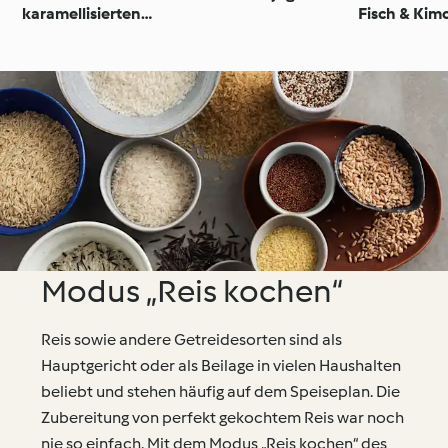
karamellisierten
Fisch & Kim
Birnen
Modus „Reis kochen“
Reis sowie andere Getreidesorten sind als
Hauptgericht oder als Beilage in vielen Haushalten
beliebt und stehen häufig auf dem Speiseplan. Die
Zubereitung von perfekt gekochtem Reis war noch
nie so einfach. Mit dem Modus „Reis kochen“ des