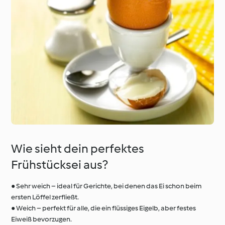
Wie sieht dein perfektes
Frühstücksei aus?
● Sehr weich – ideal für Gerichte, bei denen das Ei schon beim
ersten Löffel zerfließt.
● Weich – perfekt für alle, die ein flüssiges Eigelb, aber festes
Eiweiß bevorzugen.