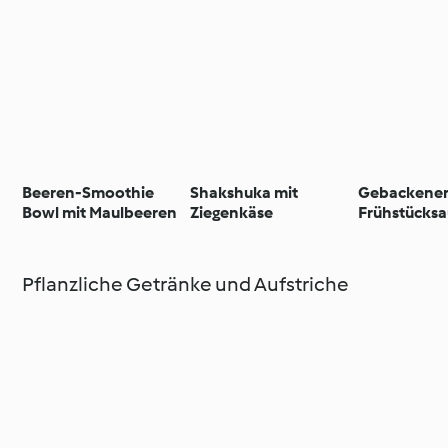
Beeren-Smoothie
Shakshuka mit
Gebackene
Bowl mit Maulbeeren
Ziegenkäse
Frühstücksa
Pflanzliche Getränke und Aufstriche