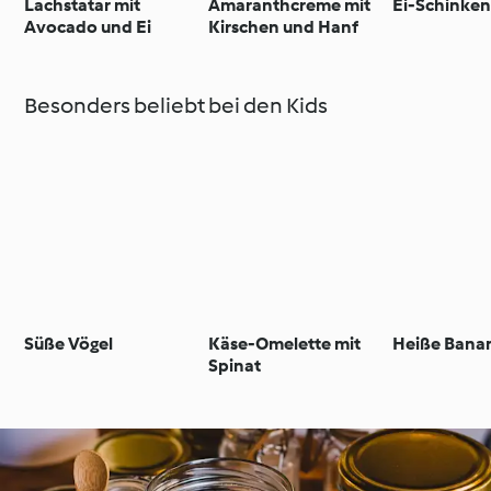
Lachstatar mit
Amaranthcreme mit
Ei-Schinken
Avocado und Ei
Kirschen und Hanf
Besonders beliebt bei den Kids
Süße Vögel
Käse-Omelette mit
Heiße Bana
Spinat