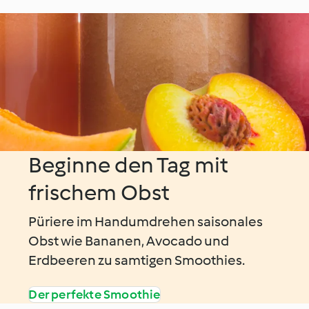
Beginne den Tag mit
frischem Obst
Püriere im Handumdrehen saisonales
Obst wie Bananen, Avocado und
Erdbeeren zu samtigen Smoothies.
Der perfekte Smoothie