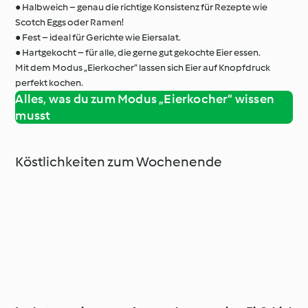
● Halbweich – genau die richtige Konsistenz für Rezepte wie
Scotch Eggs oder Ramen!
● Fest – ideal für Gerichte wie Eiersalat.
● Hartgekocht – für alle, die gerne gut gekochte Eier essen.
Mit dem Modus „Eierkocher“ lassen sich Eier auf Knopfdruck
perfekt kochen.
Alles, was du zum Modus „Eierkocher“ wissen
musst
Köstlichkeiten zum Wochenende