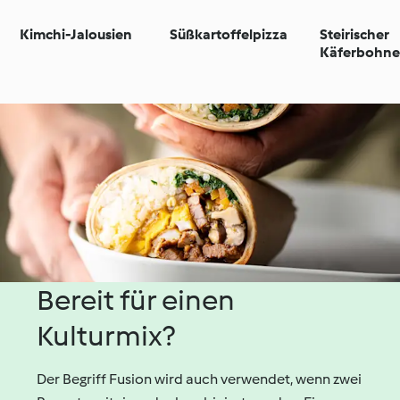
Kimchi-Jalousien
Süßkartoffelpizza
Steirischer
Käferbohn
Bereit für einen
Kulturmix?
Der Begriff Fusion wird auch verwendet, wenn zwei