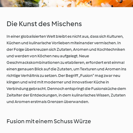
Die Kunst des Mischens
In einer globalisierten Welt bleibt es nicht aus, dass sich Kulturen,
Küchen und kulinarische Vorlieben miteinander vermischen. In
der Folge überkreuzen sich Zutaten, Aromen und Kochtechniken
und werden von Köchen neu aufgelegt. Neue
Geschmackskombinationen zu etablieren, erfordert erst einmal
einen genauen Blick auf die Zutaten, um Texturen und Aromen ins
richtige Verhältnis zu setzen. Der Begriff „Fusion“ mag zwar neu
klingen und wird mit moderner und innovativer Küche in
Verbindung gebracht. Dennoch entspringt die Fusionsküche dem
Zeitalter der Entdeckungen, in dem kulinarisches Wissen, Zutaten
und Aromen erstmals Grenzen überwanden.
Fusion mit einem Schuss Würze