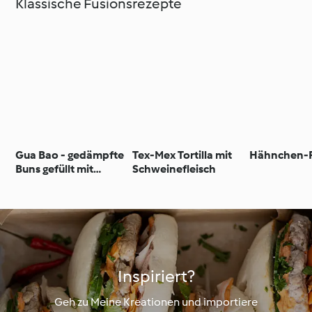
Klassische Fusionsrezepte
Gua Bao - gedämpfte
Tex-Mex Tortilla mit
Hähnchen-F
Buns gefüllt mit
Schweinefleisch
Schmorfleisch und
Sweet Chilisauce
Inspiriert?
Geh zu Meine Kreationen und importiere