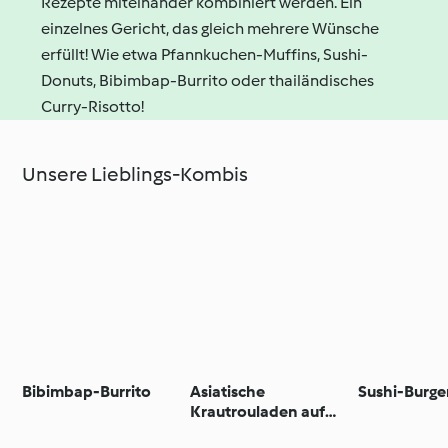
Rezepte miteinander kombiniert werden. Ein
einzelnes Gericht, das gleich mehrere Wünsche
erfüllt! Wie etwa Pfannkuchen-Muffins, Sushi-
Donuts, Bibimbap-Burrito oder thailändisches
Curry-Risotto!
Unsere Lieblings-Kombis
Bibimbap-Burrito
Asiatische
Sushi-Burge
Krautrouladen auf
Süßkartoffelpüree